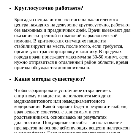
Круглосуточно работаете?
Бригады специалистов частного наркологического
центра находятся на дежурстве круглосуточно, работают
без выходных и праздничных дней. Врачи выезжают для
оказания экстренной и плановой наркологической
помощи. В критических ситуациях пациента
стабилизируют на месте, после этого, если требуется,
организуют транспортировку в клинику. В пределах
города врачи приезжают максимум за 30-50 минут, если
нужно отправиться в отдаленный район области, время
приезда обсуждается дополнительно.
Какие методы существуют?
Чтобы сформировать устойчивое отвращение к
спиртному у пациента, используются методики
медикаментозного или немедикаментозного
кодирования. Какой вариант будет в результате выбран,
врач решает, советуясь с зависимым и его
родственниками, основываясь на результатах
диагностики. Популярные способы – использование
препаратов на основе действующих веществ налтрексон