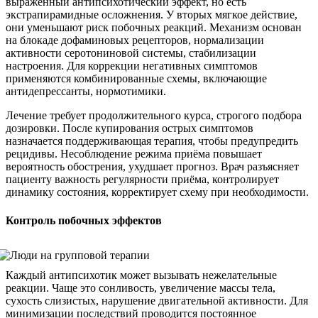
выраженный антипсихотический эффект, но есть
экстрапирамидные осложнения. У вторых мягкое действие,
они уменьшают риск побочных реакций. Механизм основан
на блокаде дофаминовых рецепторов, нормализации
активности серотониновой системы, стабилизации
настроения. Для коррекции негативных симптомов
применяются комбинированные схемы, включающие
антидепрессанты, нормотимики.
Лечение требует продолжительного курса, строгого подбора
дозировки. После купирования острых симптомов
назначается поддерживающая терапия, чтобы предупредить
рецидивы. Несоблюдение режима приёма повышает
вероятность обострения, ухудшает прогноз. Врач разъясняет
пациенту важность регулярности приёма, контролирует
динамику состояния, корректирует схему при необходимости.
Контроль побочных эффектов
Каждый антипсихотик может вызывать нежелательные
реакции. Чаще это сонливость, увеличение массы тела,
сухость слизистых, нарушение двигательной активности. Для
минимизации последствий проводится постоянное