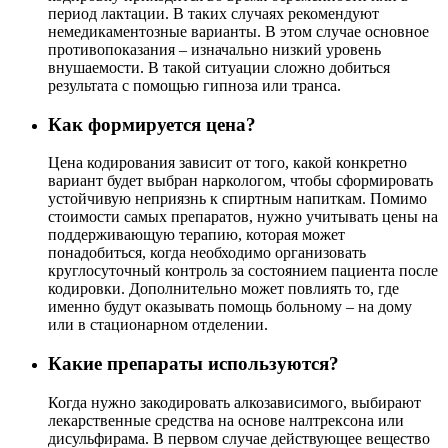
период лактации. В таких случаях рекомендуют
немедикаментозные варианты. В этом случае основное
противопоказания – изначально низкий уровень
внушаемости. В такой ситуации сложно добиться
результата с помощью гипноза или транса.
Как формируется цена?
Цена кодирования зависит от того, какой конкретно
вариант будет выбран наркологом, чтобы сформировать
устойчивую неприязнь к спиртным напиткам. Помимо
стоимости самых препаратов, нужно учитывать цены на
поддерживающую терапию, которая может
понадобиться, когда необходимо организовать
круглосуточный контроль за состоянием пациента после
кодировки. Дополнительно может повлиять то, где
именно будут оказывать помощь больному – на дому
или в стационарном отделении.
Какие препараты используются?
Когда нужно закодировать алкозависимого, выбирают
лекарственные средства на основе налтрексона или
дисульфирама. В первом случае действующее вещество