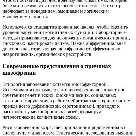
Чтобы поставить диагноз, врач изучает симптомы, историю
болезни и результаты психологических тестов. Психиатр
наблюдает за поведением, эмоциями и логическим
мышлением пациента.
Используются стандартизированные шкалы, чтобы оценить
уровень нарушений когнитивных функций. Лабораторные
методы применяются для исключения органических причин,
способных имитировать психоз. Важна дифференциальная
диагностика, отделяющая шизофрению от аффективных,
невротических, органических расстройств.
Современные представления о причинах
шизофрении
Этиология заболевания остаётся многофакторной.
Исследования показывают, что шизофрения возникает при
сочетании генетических, биохимических, социальных
факторов. Нарушения в работе нейротрансмиттерных систем,
прежде всего дофаминовой, серотониновой, приводят к
расстройству межнейронных связей, формируя
патологические когнитивные схемы.
Риск заболевания возрастает при наличии родственников с
аналогичным диагнозом. Генетические исследования выявили