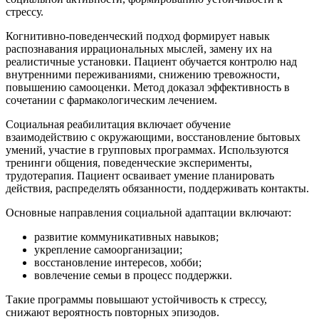
стрессу.
Когнитивно-поведенческий подход формирует навык
распознавания иррациональных мыслей, замену их на
реалистичные установки. Пациент обучается контролю над
внутренними переживаниями, снижению тревожности,
повышению самооценки. Метод доказал эффективность в
сочетании с фармакологическим лечением.
Социальная реабилитация включает обучение
взаимодействию с окружающими, восстановление бытовых
умений, участие в групповых программах. Используются
тренинги общения, поведенческие эксперименты,
трудотерапия. Пациент осваивает умение планировать
действия, распределять обязанности, поддерживать контакты.
Основные направления социальной адаптации включают:
развитие коммуникативных навыков;
укрепление самоорганизации;
восстановление интересов, хобби;
вовлечение семьи в процесс поддержки.
Такие программы повышают устойчивость к стрессу,
снижают вероятность повторных эпизодов.