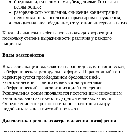
бредовые идеи с ложными убеждениями без связи с
реальностью;
разорванность мышления, снижение концентрации,
невозможность логически формулировать суждения;
эмоциональное обеднение, отсутствие интереса, апатия.
Каждый симптом требует своего подхода к коррекции,
поскольку степень выраженности различна у каждого
пациента.
Виды расстройства
В классификации выделяются параноидная, кататоническая,
гебефреническая, резидуальная формы. Параноидный тип
характеризуется преобладанием бредовых идей,
кататонический — двигательными нарушениями,
гебефренический — дезорганизацией поведения.
Резидуальная форма проявляется постепенным снижением
эмоциональной активности, утратой волевых качеств.
Определение конкретного типа позволяет психиатру
подобрать терапевтический протокол.
Диагностика: роль психиатра в лечении шизофрении