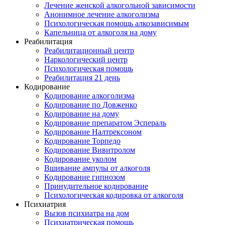
Лечение женской алкогольной зависимости
Анонимное лечение алкоголизма
Психологическая помощь алкозависимым
Капельница от алкоголя на дому
Реабилитация
Реабилитационный центр
Наркологический центр
Психологическая помощь
Реабилитация 21 день
Кодирование
Кодирование алкоголизма
Кодирование по Довженко
Кодирование на дому
Кодирование препаратом Эспераль
Кодирование Налтрексоном
Кодирование Торпедо
Кодирование Вивитролом
Кодирование уколом
Вшивание ампулы от алкоголя
Кодирование гипнозом
Принудительное кодирование
Психологическая кодировка от алкоголя
Психиатрия
Вызов психиатра на дом
Психиатрическая помощь