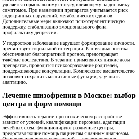
уделяется гормональному статусу, влияющему на динамику
симптомов. При назначении препаратов учитывается риск
эндокринных нарушений, метаболических сдвигов.
Дополнительные меры включают психотерапевтическую
поддержку, стабилизацию эмоционального фона,
профилактику депрессии.
У подростков заболевание нарушает формирование личности,
препятствует социальной интеграции. Ранняя диагностика
обеспечивает благоприятный прогноз, предотвращает
тяжёлые последствия. В терапии применяются низкие дозы
препаратов, проводится психообразование родителей,
поддерживающие консультации. Комплексное вмешательство
позволяет сохранить когнитивные функции, улучшить
адаптацию.
Лечение шизофрении в Москве: выбор
центра и форм помощи
Эффективность терапии при психическом расстройстве
зависит от условий, квалификации персонала, адаптации
лечебных схем. функционируют различные центры,
предоставляющие помощь пациентам с данным диагнозом.
Основная цель таких учреждений — восстановление