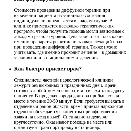
Стоимость проведения диффузной терапии при
выведении пациента из запойного состояния
индивидуально определяется в каждом случае. В
клинике применяется несколько терапевтических
программ, чтобы получить помощь могли зависимые с
доходами разного уровня. Цена зависит от того, какие
именно препараты решит использовать лечащий врач
при проведении диффузной терапии. Также нужно
учитывать, где именно проходит лечение – в домашних
условиях или в стационарном отделении.
Как быстро приедет врач?
Специалисты частной наркологической клиники
дежурят без выходных и праздничных дней. Врачи
готовы в любой момент оперативно выехать по адресу
пациенту. В пределах города доктора прибывают на
место в течение 30-50 минут. Если требуется выехать в
отдаленный район области, время приезда наркологов
отдельно обсуждается с клиентом при оформлении
заявки на выезд врачей. Специалисты дежурят
круглосуточно. Оказывают помощь на месте или
организуют транспортировку в стационар.