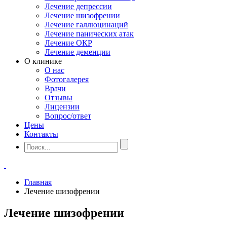
Лечение депрессии
Лечение шизофрении
Лечение галлюцинаций
Лечение панических атак
Лечение ОКР
Лечение деменции
О клинике
О нас
Фотогалерея
Врачи
Отзывы
Лицензии
Вопрос/ответ
Цены
Контакты
Главная
Лечение шизофрении
Лечение шизофрении