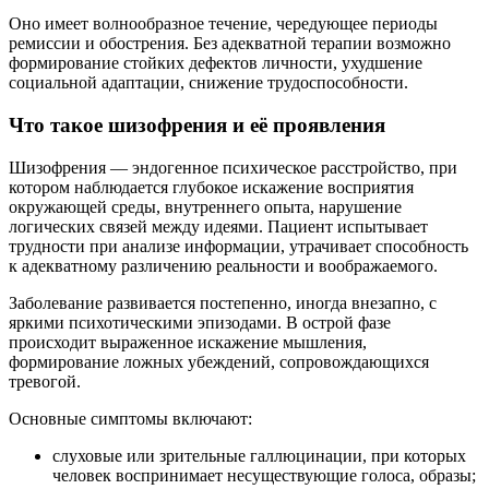
Оно имеет волнообразное течение, чередующее периоды
ремиссии и обострения. Без адекватной терапии возможно
формирование стойких дефектов личности, ухудшение
социальной адаптации, снижение трудоспособности.
Что такое шизофрения и её проявления
Шизофрения — эндогенное психическое расстройство, при
котором наблюдается глубокое искажение восприятия
окружающей среды, внутреннего опыта, нарушение
логических связей между идеями. Пациент испытывает
трудности при анализе информации, утрачивает способность
к адекватному различению реальности и воображаемого.
Заболевание развивается постепенно, иногда внезапно, с
яркими психотическими эпизодами. В острой фазе
происходит выраженное искажение мышления,
формирование ложных убеждений, сопровождающихся
тревогой.
Основные симптомы включают:
слуховые или зрительные галлюцинации, при которых
человек воспринимает несуществующие голоса, образы;