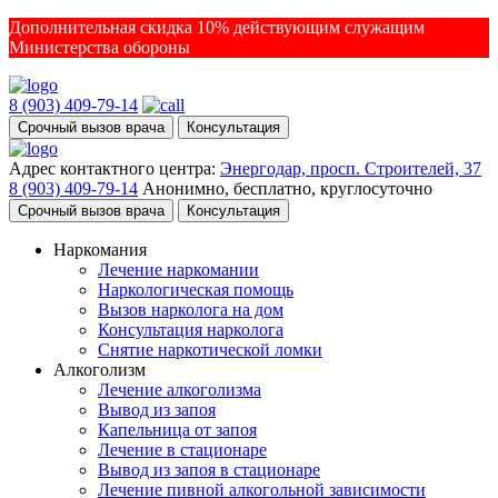
Дополнительная скидка 10% действующим служащим
Министерства обороны
8 (903) 409-79-14
Срочный вызов врача
Консультация
Адрес контактного центра:
Энергодар, просп. Строителей, 37
8 (903) 409-79-14
Анонимно, бесплатно, круглосуточно
Срочный вызов врача
Консультация
Наркомания
Лечение наркомании
Наркологическая помощь
Вызов нарколога на дом
Консультация нарколога
Снятие наркотической ломки
Алкоголизм
Лечение алкоголизма
Вывод из запоя
Капельница от запоя
Лечение в стационаре
Вывод из запоя в стационаре
Лечение пивной алкогольной зависимости