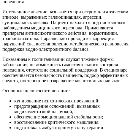
поведения.
Интенсивное лечение назначается при остром психотическом
эпизоде, выраженных галлюцинациях, агрессии,
суицидальных мыслях. Пациент находится под постоянным
наблюдением медицинского персонала. Применяются
препараты антипсихотического действия, нормотимики,
транквилизаторы. Параллельно проводится коррекция
нарушений сна, восстановление метаболического равновесия,
поддержка водно-электролитного баланса.
Показанием к госпитализации служат тяжёлые формы
заболевания, невозможность самостоятельного контроля
поведения, отсутствие социальной поддержки. В стационаре
обеспечивается безопасность пациента, подбор эффективных
средств, постепенное возвращение когнитивных навыков.
Основные цели госпитализации:
купирование психотических проявлений;
предотвращение осложнений, вызванных
медикаментозной нагрузкой;
обеспечение эмоциональной стабильности;
восстановление критического мышления;
подготовка к амбулаторному этапу терапии.