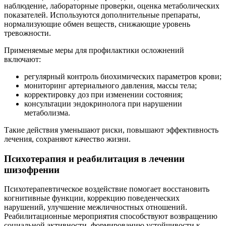
наблюдение, лабораторные проверки, оценка метаболических
показателей. Используются дополнительные препараты,
нормализующие обмен веществ, снижающие уровень
тревожности.
Применяемые меры для профилактики осложнений
включают:
регулярный контроль биохимических параметров крови;
мониторинг артериального давления, массы тела;
корректировку доз при изменении состояния;
консультации эндокринолога при нарушении
метаболизма.
Такие действия уменьшают риски, повышают эффективность
лечения, сохраняют качество жизни.
Психотерапия и реабилитация в лечении
шизофрении
Психотерапевтическое воздействие помогает восстановить
когнитивные функции, коррекцию поведенческих
нарушений, улучшение межличностных отношений.
Реабилитационные мероприятия способствуют возвращению
социальной активности, формированию устойчивости к