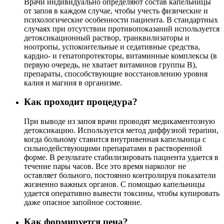
Врачи индивидуально определяют состав капельницы
от запоя в каждом случае, чтобы учесть физические и
психологические особенности пациента. В стандартных
случаях при отсутствии противопоказаний используется
детоксикационный раствор, транквилизаторы и
ноотропы, успокоительные и седативные средства,
кардио- и гепатопротекторы, витаминные комплексы (в
первую очередь, не хватает витаминов группы В),
препараты, способствующие восстановлению уровня
калия и магния в организме.
Как проходит процедура?
При выводе из запоя врачи проводят медикаментозную
детоксикацию. Используется метод диффузной терапии,
когда больному ставится внутривенная капельница с
сильнодействующими препаратами в растворенной
форме. В результате стабилизировать пациента удается в
течение пары часов. Все это время нарколог не
оставляет больного, постоянно контролируя показатели
жизненно важных органов. С помощью капельницы
удается оперативно вывести токсины, чтобы купировать
даже опасное запойное состояние.
Как формируется цена?