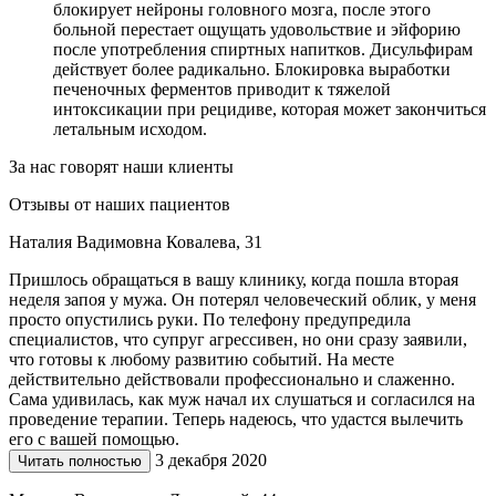
блокирует нейроны головного мозга, после этого
больной перестает ощущать удовольствие и эйфорию
после употребления спиртных напитков. Дисульфирам
действует более радикально. Блокировка выработки
печеночных ферментов приводит к тяжелой
интоксикации при рецидиве, которая может закончиться
летальным исходом.
За нас говорят наши клиенты
Отзывы от наших пациентов
Наталия Вадимовна Ковалева, 31
Пришлось обращаться в вашу клинику, когда пошла вторая
неделя запоя у мужа. Он потерял человеческий облик, у меня
просто опустились руки. По телефону предупредила
специалистов, что супруг агрессивен, но они сразу заявили,
что готовы к любому развитию событий. На месте
действительно действовали профессионально и слаженно.
Сама удивилась, как муж начал их слушаться и согласился на
проведение терапии. Теперь надеюсь, что удастся вылечить
его с вашей помощью.
3 декабря 2020
Читать полностью