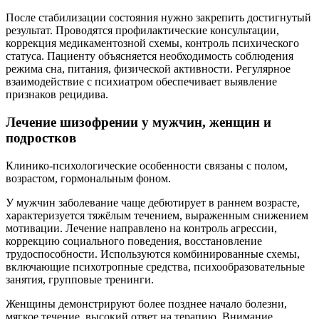
После стабилизации состояния нужно закрепить достигнутый
результат. Проводятся профилактические консультации,
коррекция медикаментозной схемы, контроль психического
статуса. Пациенту объясняется необходимость соблюдения
режима сна, питания, физической активности. Регулярное
взаимодействие с психиатром обеспечивает выявление
признаков рецидива.
Лечение шизофрении у мужчин, женщин и
подростков
Клинико-психологические особенности связаны с полом,
возрастом, гормональным фоном.
У мужчин заболевание чаще дебютирует в раннем возрасте,
характеризуется тяжёлым течением, выраженным снижением
мотивации. Лечение направлено на контроль агрессии,
коррекцию социального поведения, восстановление
трудоспособности. Используются комбинированные схемы,
включающие психотропные средства, психообразовательные
занятия, групповые тренинги.
Женщины демонстрируют более позднее начало болезни,
мягкое течение, высокий ответ на терапию. Внимание