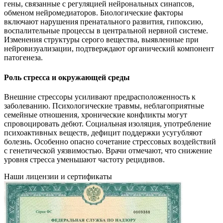
гены, связанные с регуляцией нейрональных синапсов,
обменом нейромедиаторов. Биологические факторы
включают нарушения пренатального развития, гипоксию,
воспалительные процессы в центральной нервной системе.
Изменения структуры серого вещества, выявленные при
нейровизуализации, подтверждают органический компонент
патогенеза.
Роль стресса и окружающей среды
Внешние стрессоры усиливают предрасположенность к
заболеванию. Психологические травмы, неблагоприятные
семейные отношения, хронические конфликты могут
спровоцировать дебют. Социальная изоляция, употребление
психоактивных веществ, дефицит поддержки усугубляют
болезнь. Особенно опасно сочетание стрессовых воздействий
с генетической уязвимостью. Врачи отмечают, что снижение
уровня стресса уменьшают частоту рецидивов.
Наши лицензии и сертификаты