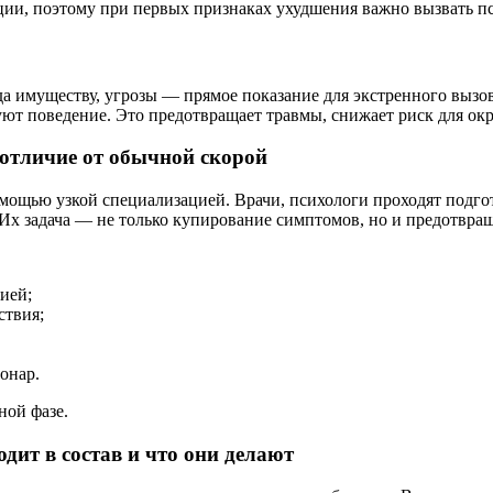
ции, поэтому при первых признаках ухудшения важно вызвать п
еда имуществу, угрозы — прямое показание для экстренного вы
ют поведение. Это предотвращает травмы, снижает риск для о
 отличие от обычной скорой
омощью узкой специализацией. Врачи, психологи проходят подг
 Их задача — не только купирование симптомов, но и предотвра
ией;
ствия;
онар.
ной фазе.
дит в состав и что они делают