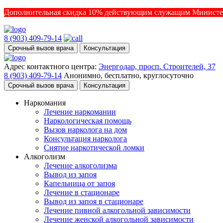
Дополнительная скидка 10% действующим служащим Министе
8 (903) 409-79-14
Срочный вызов врача
Консультация
Адрес контактного центра:
Энергодар, просп. Строителей, 37
8 (903) 409-79-14
Анонимно, бесплатно, круглосуточно
Срочный вызов врача
Консультация
Наркомания
Лечение наркомании
Наркологическая помощь
Вызов нарколога на дом
Консультация нарколога
Снятие наркотической ломки
Алкоголизм
Лечение алкоголизма
Вывод из запоя
Капельница от запоя
Лечение в стационаре
Вывод из запоя в стационаре
Лечение пивной алкогольной зависимости
Лечение женской алкогольной зависимости