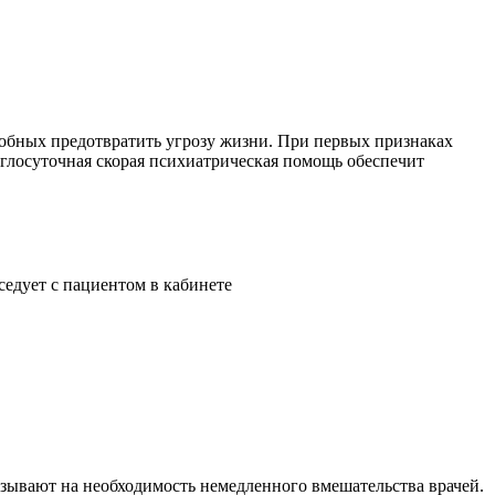
собных предотвратить угрозу жизни. При первых признаках
углосуточная скорая психиатрическая помощь обеспечит
азывают на необходимость немедленного вмешательства врачей.