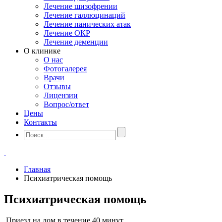
Лечение шизофрении
Лечение галлюцинаций
Лечение панических атак
Лечение ОКР
Лечение деменции
О клинике
О нас
Фотогалерея
Врачи
Отзывы
Лицензии
Вопрос/ответ
Цены
Контакты
Главная
Психиатрическая помощь
Психиатрическая помощь
Приезд на дом в течение 40 минут