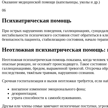
Оказание медицинской помощи (капельницы, уколы и др.)
06
Психиатрическая помощь
При острых нарушениях поведения, галлюцинациях, суицидаль
нестабильности психического состояния стоит обратиться в к
безопасность пациента, стабилизацию состояния, начало терап
Неотложная психиатрическая помощь: 
Неотложная психиатрическая помощь показана, когда человек т
опасные реакции, не осознаёт происходящего. Такое состояние
галлюцинациями, бредом, выраженной тревогой. Отсрочка об
последствиям, тяжёлым травмам, нарушению сознания.
Срочная госпитализация и вызов неотложки требуется, если на
внезапное изменение эмоционального фона;
дезориентация;
утрата способности к самообслуживанию.
Друзья или члены семьи замечают нелогичные поступки, угроз