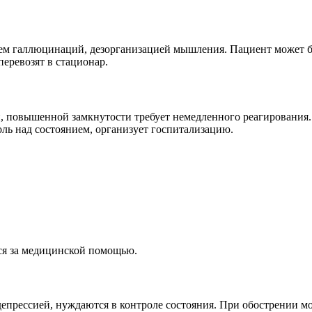
ем галлюцинаций, дезорганизацией мышления. Пациент может б
еревозят в стационар.
, повышенной замкнутости требует немедленного реагирования.
оль над состоянием, организует госпитализацию.
ся за медицинской помощью.
прессией, нуждаются в контроле состояния. При обострении мо