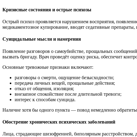
Кризисные состояния и острые психозы
Острый психоз проявляется нарушением восприятия, появлени
медикаментозное купирование, вводят седативные препараты, п
Суицидальные мысли и намерения
Появление разговоров о самоубийстве, прощальных сообщений
вызвать бригаду. Врач проведёт оценку риска, обеспечит контр
Основные тревожные признаки включают:
разговоры о смерти, ощущение безысходности;
передача личных вещей, прощальные действия;
отказ от общения, изоляция;
внезапное спокойствие после длительной тревоги;
интерес к способам суицида.
Наличие хотя бы одного пункта — повод немедленно обратить
Обострение хронических психических заболеваний
Лица, страдающие шизофренией, биполярным расстройством, де