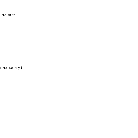
 на дом
 на карту)