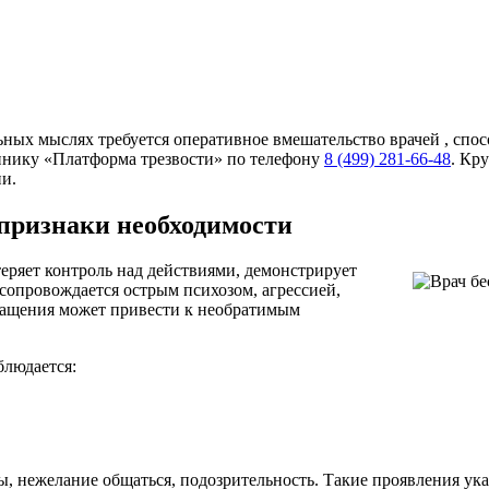
ных мыслях требуется оперативное вмешательство врачей , спо
линику «Платформа трезвости» по телефону
8 (499) 281-66-48
. Кр
ии.
признаки необходимости
еряет контроль над действиями, демонстрирует
 сопровождается острым психозом, агрессией,
ращения может привести к необратимым
блюдается:
ы, нежелание общаться, подозрительность. Такие проявления ук