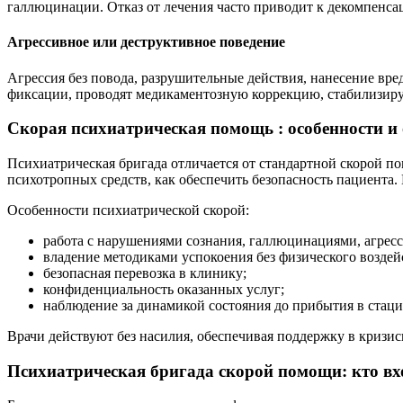
галлюцинации. Отказ от лечения часто приводит к декомпенса
Агрессивное или деструктивное поведение
Агрессия без повода, разрушительные действия, нанесение вр
фиксации, проводят медикаментозную коррекцию, стабилизиру
Скорая психиатрическая помощь : особенности и
Психиатрическая бригада отличается от стандартной скорой п
психотропных средств, как обеспечить безопасность пациента.
Особенности психиатрической скорой:
работа с нарушениями сознания, галлюцинациями, агресс
владение методиками успокоения без физического воздей
безопасная перевозка в клинику;
конфиденциальность оказанных услуг;
наблюдение за динамикой состояния до прибытия в стаци
Врачи действуют без насилия, обеспечивая поддержку в кризис
Психиатрическая бригада скорой помощи: кто вхо