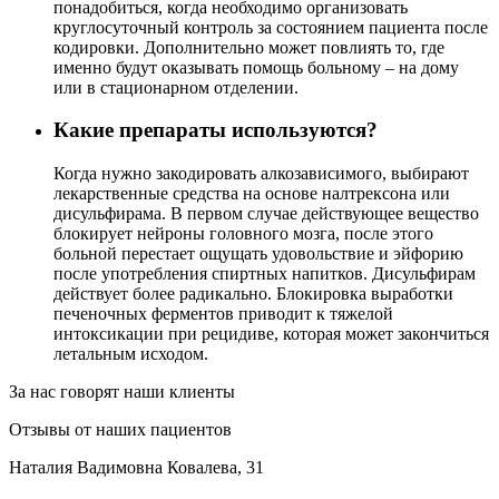
понадобиться, когда необходимо организовать
круглосуточный контроль за состоянием пациента после
кодировки. Дополнительно может повлиять то, где
именно будут оказывать помощь больному – на дому
или в стационарном отделении.
Какие препараты используются?
Когда нужно закодировать алкозависимого, выбирают
лекарственные средства на основе налтрексона или
дисульфирама. В первом случае действующее вещество
блокирует нейроны головного мозга, после этого
больной перестает ощущать удовольствие и эйфорию
после употребления спиртных напитков. Дисульфирам
действует более радикально. Блокировка выработки
печеночных ферментов приводит к тяжелой
интоксикации при рецидиве, которая может закончиться
летальным исходом.
За нас говорят наши клиенты
Отзывы от наших пациентов
Наталия Вадимовна Ковалева, 31