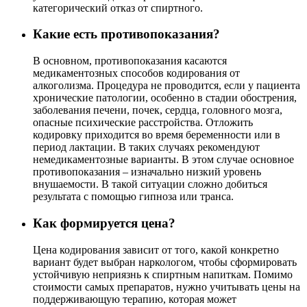
категорический отказ от спиртного.
Какие есть противопоказания?
В основном, противопоказания касаются
медикаментозных способов кодирования от
алкоголизма. Процедура не проводится, если у пациента
хронические патологии, особенно в стадии обострения,
заболевания печени, почек, сердца, головного мозга,
опасные психические расстройства. Отложить
кодировку приходится во время беременности или в
период лактации. В таких случаях рекомендуют
немедикаментозные варианты. В этом случае основное
противопоказания – изначально низкий уровень
внушаемости. В такой ситуации сложно добиться
результата с помощью гипноза или транса.
Как формируется цена?
Цена кодирования зависит от того, какой конкретно
вариант будет выбран наркологом, чтобы сформировать
устойчивую неприязнь к спиртным напиткам. Помимо
стоимости самых препаратов, нужно учитывать цены на
поддерживающую терапию, которая может