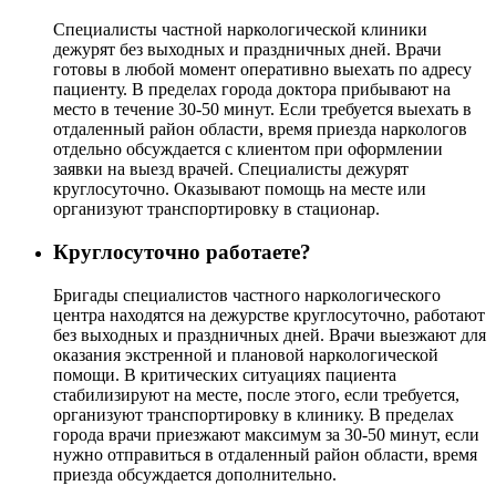
Специалисты частной наркологической клиники
дежурят без выходных и праздничных дней. Врачи
готовы в любой момент оперативно выехать по адресу
пациенту. В пределах города доктора прибывают на
место в течение 30-50 минут. Если требуется выехать в
отдаленный район области, время приезда наркологов
отдельно обсуждается с клиентом при оформлении
заявки на выезд врачей. Специалисты дежурят
круглосуточно. Оказывают помощь на месте или
организуют транспортировку в стационар.
Круглосуточно работаете?
Бригады специалистов частного наркологического
центра находятся на дежурстве круглосуточно, работают
без выходных и праздничных дней. Врачи выезжают для
оказания экстренной и плановой наркологической
помощи. В критических ситуациях пациента
стабилизируют на месте, после этого, если требуется,
организуют транспортировку в клинику. В пределах
города врачи приезжают максимум за 30-50 минут, если
нужно отправиться в отдаленный район области, время
приезда обсуждается дополнительно.