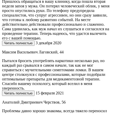
Пришлось обращаться в вашу клинику, когда пошла вторая
неделя запоя у мужа. Он потерял человеческий облик, у меня
просто опустились руки. По телефону предупредила
специалистов, что супруг агрессивен, но они сразу заявили,
что готовы к любому развитию событий. На месте
действительно действовали профессионально и слаженно.
Сама удивилась, как муж начал их слушаться и согласился на
проведение терапии. Теперь надеюсь, что удастся вылечить
его с вашей помощью.
3 декабря 2020
Читать полностью
Максим Васильевич Лаговский, 44
Пытался бросить употреблять наркотики несколько раз, но
каждый раз срывался в самом начале, так как не мог
справиться с мучительными симптомами ломки. В вашем
центре столкнулся с профессионалами, которые подобрали
оптимальные препараты для медикаментозной терапии.
Спасибо вашему психологу, который вселил в меня
уверенность.
15 февраля 2021
Читать полностью
Анатолий Дмитриевич Черствов, 56
Проблемы давно хорошо знакомы, всегда тяжело переносил