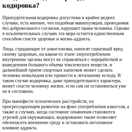
кодировка?
Принудительная кодировка допустима в крайне редких
случаях, есть мнение, что подобная манипуляция, проводимая
без добровольного согласия, нарушает права человека. Однако
в исключительных случаях эта мера остается единственным
способом спасти здоровье и жизнь аддикта.
Лица, страдающие от алкоголизма, наносят серьезный вред
своему здоровью, на каком-то этапе злоупотребления
внутренние органы могут не справляться с переработкой и
выведением большого объема токсических веществ, и
дальнейший прием спиртных напитков может сделать
человека инвалидом или привести к летальному исходу. В
таком случае кодировка, даже принудительного характера,
может спасти человеку жизни, если сам он остановиться уже
не в состоянии.
При манифесте психических расстройств, их
прогрессирующем развитии на фоне употребления алкоголя, а
также в случаях, когда состояние опьянения становится
угрозой для окружающих, кодирование также позволяет
обезопасить внешнюю среду и остановить негативное
влияние аддикта.