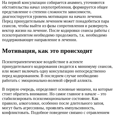
На первой консультации собирается анамнез, уточняются
обстоятельства начал злоупотребления, формируется общее
представление о степени сложности зависимости,
диагностируется уровень мотивации на начало лечения.
Перед принудительным лечением может понадобиться пара
сеансов, чтобы выйти из фазы сопротивления и развернуть
вектор жизни на лечение. После кодировки сеансы работы с
психотерапевтом необходимо продолжить, т.к. необходимо
поддерживающее направление в лечении.
Мотивация, как это происходит
Психотерапевтическое воздействие в аспекте
принудительного кодирования сводится к минимуму сеансов,
или может включать одну консультацию непосредственно
перед кодированием. В последнем случае необходимо
работать с эмоционально-волевой сферой алликта.
В первую очередь, определяют основные мишени, на которые
стоит обратить внимание. Но самое главное в начале – это
стабилизировать психоэмоциональное состояние. Как
правило, алкоголики, особенно после длительного запоя,
могут быть агрессивны, проявлять импульсивность,
конфликтовать. Подобное поведение связано с отравлением