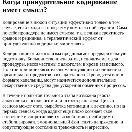
Когда принудительное кодирование
имеет смысл?
Кодирование в любой ситуации эффективно только в том
случае, если входит в программу комплексной терапии. Сама
по себе процедура не имеет смысла, т.к. велика вероятность
срывов и рецидива, а терапевтический эффект от
принудительной кодировки минимален.
Кодирование от алкоголизма предполагает предварительную
подготовку. Большинство препаратов, используемых для
процедуры, несовместимы с алкоголем в крови зависимого.
По этой причине обязательны манипуляции по очищению
организма от продуктов распада этанола. Проводятся они в
формате капельниц, могут назначаться дополнительные
лекарственные средства для ускорения обменных процессов.
В течение подготовительного этапа возможна работа
алкоголика с психологом или психотерапевтом. Целью
сеансов может стать выработка мотивации к лечению, но на
первых сеансах, когда аддикт еще плохо осознает свое
состояние и сопротивляется воздействию, необходимо
стабилизировать эмоциональный фон, снять напряжение и
сопутствующие состоянию тревожность и агрессию.