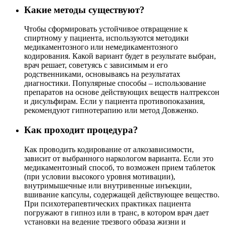
Какие методы существуют?
Чтобы сформировать устойчивое отвращение к
спиртному у пациента, используются методики
медикаментозного или немедикаментозного
кодирования. Какой вариант будет в результате выбран,
врач решает, советуясь с зависимым и его
родственниками, основываясь на результатах
диагностики. Популярные способы – использование
препаратов на основе действующих веществ налтрексон
и дисульфирам. Если у пациента противопоказания,
рекомендуют гипнотерапию или метод Довженко.
Как проходит процедура?
Как проводить кодирование от алкозависимости,
зависит от выбранного наркологом варианта. Если это
медикаментозный способ, то возможен прием таблеток
(при условии высокого уровня мотивации),
внутримышечные или внутривенные инъекции,
вшивание капсулы, содержащей действующее вещество.
При психотерапевтических практиках пациента
погружают в гипноз или в транс, в котором врач дает
установки на ведение трезвого образа жизни и