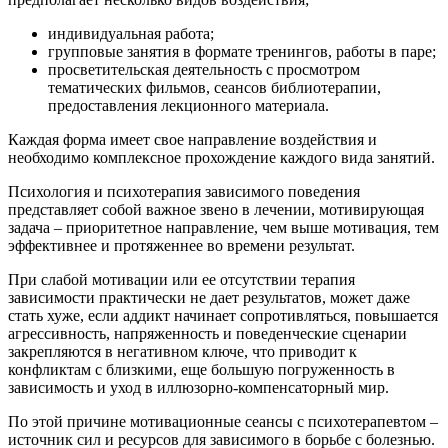
индивидуальная работа;
групповые занятия в формате тренингов, работы в паре;
просветительская деятельность с просмотром
тематических фильмов, сеансов библиотерапии,
предоставления лекционного материала.
Каждая форма имеет свое направление воздействия и
необходимо комплексное прохождение каждого вида занятий.
Психология и психотерапия зависимого поведения
представляет собой важное звено в лечении, мотивирующая
задача – приоритетное направление, чем выше мотивация, тем
эффективнее и протяженнее во времени результат.
При слабой мотивации или ее отсутствии терапия
зависимости практически не дает результатов, может даже
стать хуже, если аддикт начинает сопротивляться, повышается
агрессивность, напряженность и поведенческие сценарии
закрепляются в негативном ключе, что приводит к
конфликтам с близкими, еще большую погруженность в
зависимость и уход в иллюзорно-компенсаторный мир.
По этой причине мотивационные сеансы с психотерапевтом –
источник сил и ресурсов для зависимого в борьбе с болезнью.