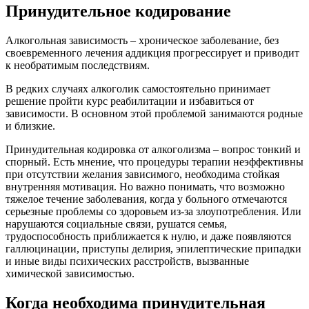
Принудительное кодирование
Алкогольная зависимость – хроническое заболевание, без
своевременного лечения аддикция прогрессирует и приводит
к необратимым последствиям.
В редких случаях алкоголик самостоятельно принимает
решение пройти курс реабилитации и избавиться от
зависимости. В основном этой проблемой занимаются родные
и близкие.
Принудительная кодировка от алкоголизма – вопрос тонкий и
спорный. Есть мнение, что процедуры терапии неэффективны
при отсутствии желания зависимого, необходима стойкая
внутренняя мотивация. Но важно понимать, что возможно
тяжелое течение заболевания, когда у больного отмечаются
серьезные проблемы со здоровьем из-за злоупотребления. Или
нарушаются социальные связи, рушатся семья,
трудоспособность приближается к нулю, и даже появляются
галлюцинации, приступы делирия, эпилептические припадки
и иные виды психических расстройств, вызванные
химической зависимостью.
Когда необходима принудительная