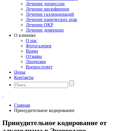
Лечение депрессии
Лечение шизофрении
Лечение галлюцинаций
Лечение панических атак
Лечение ОКР
Лечение деменции
О клинике
О нас
Фотогалерея
Врачи
Отзывы
Лицензии
Вопрос/ответ
Цены
Контакты
Главная
Принудительное кодирование
Принудительное кодирование от
алкоголизма в Энергодаре