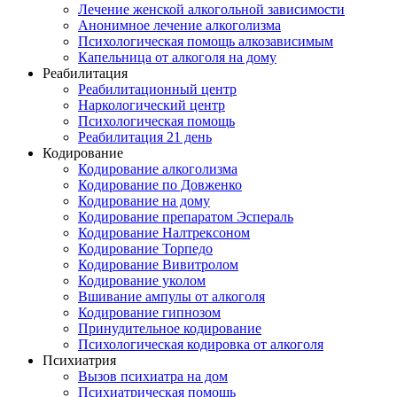
Лечение женской алкогольной зависимости
Анонимное лечение алкоголизма
Психологическая помощь алкозависимым
Капельница от алкоголя на дому
Реабилитация
Реабилитационный центр
Наркологический центр
Психологическая помощь
Реабилитация 21 день
Кодирование
Кодирование алкоголизма
Кодирование по Довженко
Кодирование на дому
Кодирование препаратом Эспераль
Кодирование Налтрексоном
Кодирование Торпедо
Кодирование Вивитролом
Кодирование уколом
Вшивание ампулы от алкоголя
Кодирование гипнозом
Принудительное кодирование
Психологическая кодировка от алкоголя
Психиатрия
Вызов психиатра на дом
Психиатрическая помощь