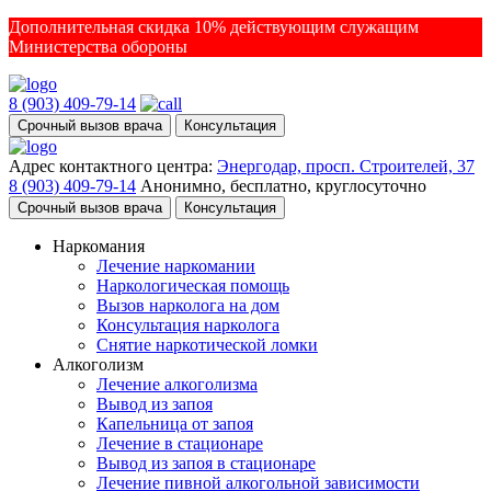
Дополнительная скидка 10% действующим служащим
Министерства обороны
8 (903) 409-79-14
Срочный вызов врача
Консультация
Адрес контактного центра:
Энергодар, просп. Строителей, 37
8 (903) 409-79-14
Анонимно, бесплатно, круглосуточно
Срочный вызов врача
Консультация
Наркомания
Лечение наркомании
Наркологическая помощь
Вызов нарколога на дом
Консультация нарколога
Снятие наркотической ломки
Алкоголизм
Лечение алкоголизма
Вывод из запоя
Капельница от запоя
Лечение в стационаре
Вывод из запоя в стационаре
Лечение пивной алкогольной зависимости