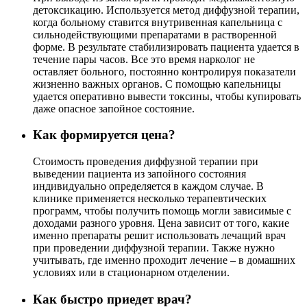
детоксикацию. Используется метод диффузной терапии,
когда больному ставится внутривенная капельница с
сильнодействующими препаратами в растворенной
форме. В результате стабилизировать пациента удается в
течение пары часов. Все это время нарколог не
оставляет больного, постоянно контролируя показатели
жизненно важных органов. С помощью капельницы
удается оперативно вывести токсины, чтобы купировать
даже опасное запойное состояние.
Как формируется цена?
Стоимость проведения диффузной терапии при
выведении пациента из запойного состояния
индивидуально определяется в каждом случае. В
клинике применяется несколько терапевтических
программ, чтобы получить помощь могли зависимые с
доходами разного уровня. Цена зависит от того, какие
именно препараты решит использовать лечащий врач
при проведении диффузной терапии. Также нужно
учитывать, где именно проходит лечение – в домашних
условиях или в стационарном отделении.
Как быстро приедет врач?