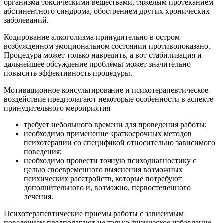
организма токсическими веществами, тяжелым протеканием
абстинентного синдрома, обострением других хронических
заболеваний.
Кодирование алкоголизма принудительно в остром
возбужденном эмоциональном состоянии противопоказано.
Процедура может только навредить, а вот стабилизация и
дальнейшее обсуждение проблемы может значительно
повысить эффективность процедуры.
Мотивационное консультирование и психотерапевтическое
воздействие предполагают некоторые особенности в аспекте
принудительного мероприятия:
требует небольшого времени для проведения работы;
необходимо применение краткосрочных методов
психотерапии со спецификой относительно зависимого
поведения;
необходимо провести точную психодиагностику с
целью своевременного выяснения возможных
психических расстройств, которые потребуют
дополнительного и, возможно, первостепенного
лечения.
Психотерапевтические приемы работы с зависимым
поведением предполагают не только физическое избавление