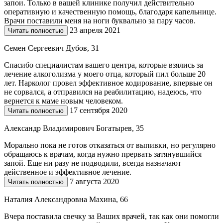
запои. Только в вашей клинике получил действительно
оперативную и качественную помощь, благодаря капельнице.
Врачи поставили меня на ноги буквально за пару часов.
23 апреля 2021
Читать полностью
Семен Сергеевич Дубов, 31
Спасибо специалистам вашего центра, которые взялись за
лечение алкоголизма у моего отца, который пил больше 20
лет. Нарколог провел эффективное кодирование, впервые он
не сорвался, а отправился на реабилитацию, надеюсь, что
вернется к маме новым человеком.
17 сентября 2020
Читать полностью
Александр Владимирович Богатырев, 35
Морально пока не готов отказаться от выпивки, но регулярно
обращаюсь к врачам, когда нужно прервать затянувшийся
запой. Еще ни разу не подводили, всегда назначают
действенное и эффективное лечение.
7 августа 2020
Читать полностью
Наталия Александровна Махина, 66
Вчера поставила свечку за Ваших врачей, так как они помогли